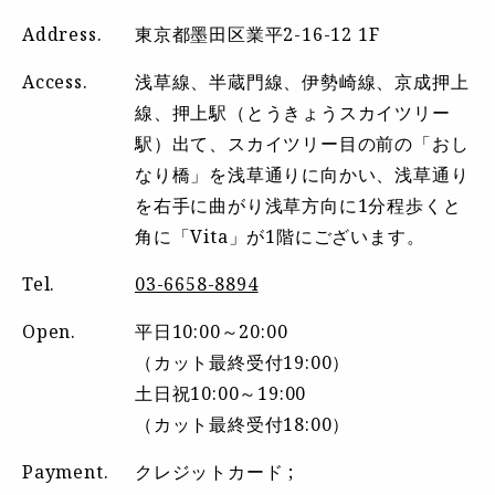
Address.
東京都墨田区業平2-16-12 1F
Access.
浅草線、半蔵門線、伊勢崎線、京成押上
線、押上駅（とうきょうスカイツリー
駅）出て、スカイツリー目の前の「おし
なり橋」を浅草通りに向かい、浅草通り
を右手に曲がり浅草方向に1分程歩くと
角に「Vita」が1階にございます。
Tel.
03-6658-8894
Open.
平日10:00～20:00
（カット最終受付19:00）
土日祝10:00～19:00
（カット最終受付18:00）
Payment.
クレジットカード ;