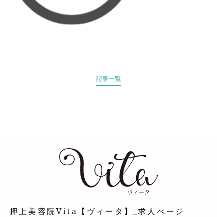
記事一覧
押上美容院Vita【ヴィータ】_求人ぺージ